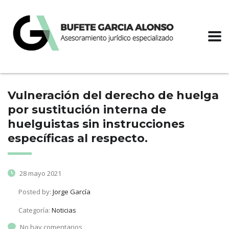
Vulneración del derecho de huelga
por sustitución interna de
huelguistas sin instrucciones
específicas al respecto.
28 mayo 2021
Posted by:
Jorge García
Categoría:
Noticias
No hay comentarios