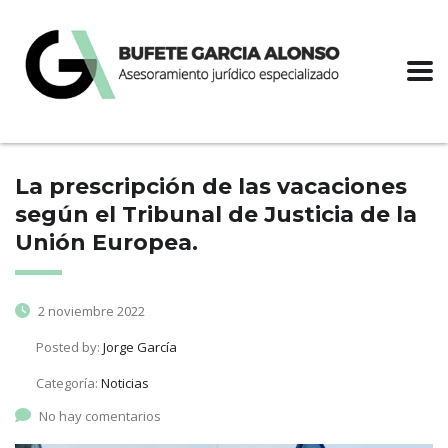
La prescripción de las vacaciones
según el Tribunal de Justicia de la
Unión Europea.
2 noviembre 2022
Posted by:
Jorge García
Categoría:
Noticias
No hay comentarios