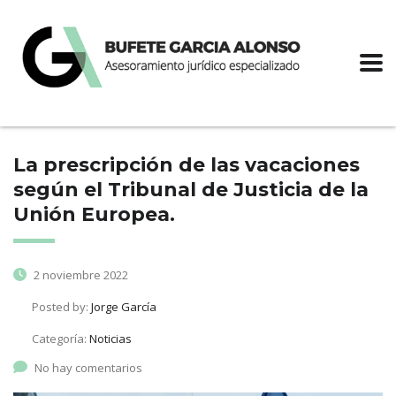
La prescripción de las vacaciones
según el Tribunal de Justicia de la
Unión Europea.
2 noviembre 2022
Posted by:
Jorge García
Categoría:
Noticias
No hay comentarios