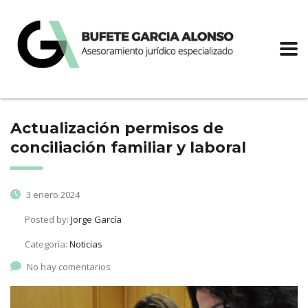
Actualización permisos de
conciliación familiar y laboral
3 enero 2024
Posted by:
Jorge García
Categoría:
Noticias
No hay comentarios