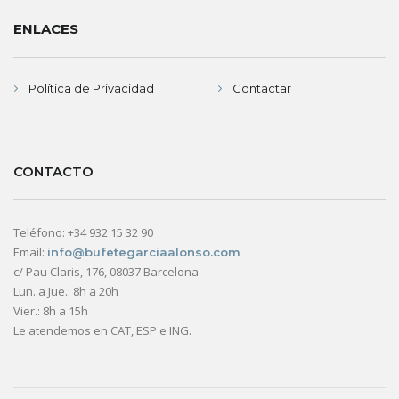
ENLACES
Política de Privacidad
Contactar
CONTACTO
Teléfono: +34 932 15 32 90
Email:
info@bufetegarciaalonso.com
c/ Pau Claris, 176, 08037 Barcelona
Lun. a Jue.: 8h a 20h
Vier.: 8h a 15h
Le atendemos en CAT, ESP e ING.