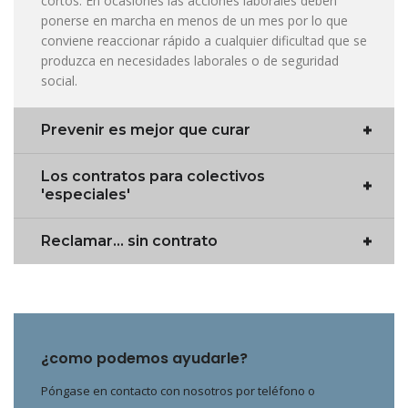
cortos. En ocasiones las acciones laborales deben
ponerse en marcha en menos de un mes por lo que
conviene reaccionar rápido a cualquier dificultad que se
produzca en necesidades laborales o de seguridad
social.
Prevenir es mejor que curar
Los contratos para colectivos
'especiales'
Reclamar... sin contrato
¿como podemos ayudarle?
Póngase en contacto con nosotros por teléfono o