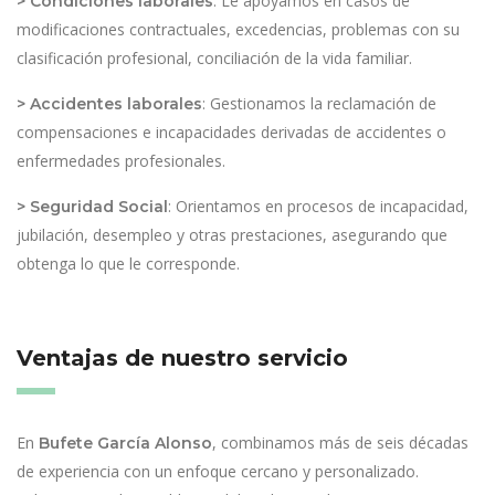
: Le apoyamos en casos de
> Condiciones laborales
modificaciones contractuales, excedencias, problemas con su
clasificación profesional, conciliación de la vida familiar.
: Gestionamos la reclamación de
> Accidentes laborales
compensaciones e incapacidades derivadas de accidentes o
enfermedades profesionales.
: Orientamos en procesos de incapacidad,
> Seguridad Social
jubilación, desempleo y otras prestaciones, asegurando que
obtenga lo que le corresponde.
Ventajas de nuestro servicio
En
, combinamos más de seis décadas
Bufete García Alonso
de experiencia con un enfoque cercano y personalizado.