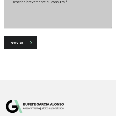
enviar