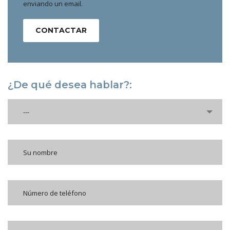
enviando un email.
CONTACTAR
¿De qué desea hablar?:
---