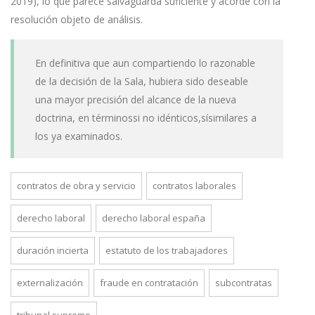
2019), lo que parece salvaguarda suficiente y acorde con la
resolución objeto de análisis.
En definitiva que aun compartiendo lo razonable
de la decisión de la Sala, hubiera sido deseable
una mayor precisión del alcance de la nueva
doctrina, en términossi no idénticos,sísimilares a
los ya examinados.
contratos de obra y servicio
contratos laborales
derecho laboral
derecho laboral españa
duración incierta
estatuto de los trabajadores
externalización
fraude en contratación
subcontratas