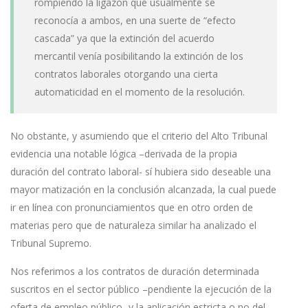
rompiendo la ligazón que usualmente se
reconocía a ambos, en una suerte de “efecto
cascada” ya que la extinción del acuerdo
mercantil venía posibilitando la extinción de los
contratos laborales otorgando una cierta
automaticidad en el momento de la resolución.
No obstante, y asumiendo que el criterio del Alto Tribunal
evidencia una notable lógica –derivada de la propia
duración del contrato laboral- sí hubiera sido deseable una
mayor matización en la conclusión alcanzada, la cual puede
ir en línea con pronunciamientos que en otro orden de
materias pero que de naturaleza similar ha analizado el
Tribunal Supremo.
Nos referimos a los contratos de duración determinada
suscritos en el sector público –pendiente la ejecución de la
oferta de empleo público- y la aplicación estricta o no del